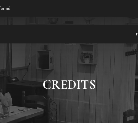
 fermé
CREDITS