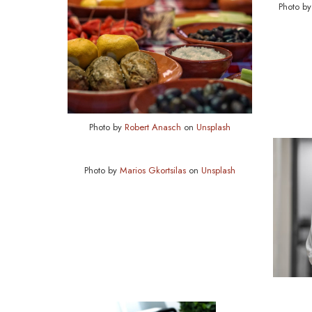
Photo b
Photo by
Robert Anasch
on
Unsplash
Photo by
Marios Gkortsilas
on
Unsplash