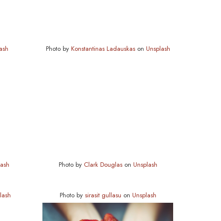
ash
Photo by
Konstantinas Ladauskas
on
Unsplash
lash
Photo by
Clark Douglas
on
Unsplash
lash
Photo by
sirasit gullasu
on
Unsplash