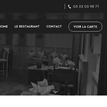
05 53 05 98 71
HOME
LE RESTAURANT
CONTACT
VOIR LA CARTE