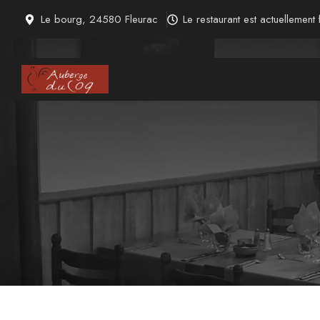
Aller
Le bourg, 24580 Fleurac
Le restaurant est actuellement
au
contenu