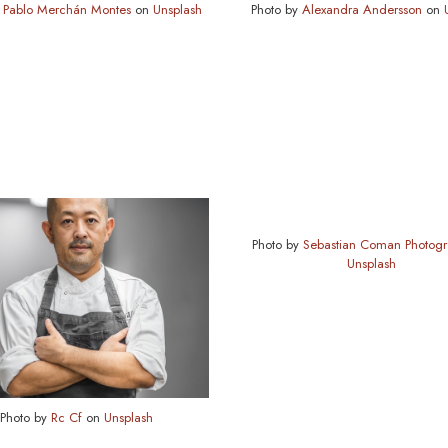
y
Pablo Merchán Montes
on
Unsplash
Photo by
Alexandra Andersson
on
Photo by
Sebastian Coman Photog
Unsplash
Photo by
Rc Cf
on
Unsplash